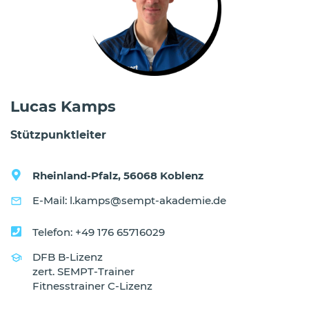
Lucas Kamps
Stützpunktleiter
Rheinland-Pfalz,
56068 Koblenz
E-Mail: l.kamps@sempt-akademie.de
Telefon: +49 176 65716029
DFB
B-Lizenz
zert. SEMPT-Trainer
Fitnesstrainer C-Lizenz