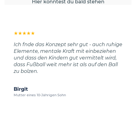
Hier könntest du bald stehen
★
★
★
★
★
Ich fnde das Konzept sehr gut - auch ruhige
Elemente, mentale Kraft mit einbeziehen
und dass den Kindern gut vermittelt wird,
dass Fußball weit mehr ist als auf den Ball
zu bolzen.
Birgit
Mutter eines 10-Jährigen Sohn