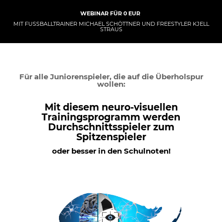
WEBINAR FÜR 0 EUR
MIT FUSSBALLTRAINER MICHAEL SCHÖTTNER UND FREESTYLER KJELL
STRAUS
Für alle Juniorenspieler, die auf die Überholspur
wollen:
Mit diesem neuro-visuellen
Trainingsprogramm werden
Durchschnittsspieler zum
Spitzenspieler
oder besser in den Schulnoten!