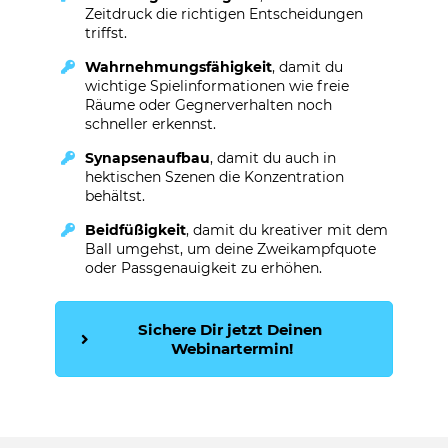
Zeitdruck die richtigen Entscheidungen
triffst.
Wahrnehmungsfähigkeit
, damit du
wichtige Spielinformationen wie freie
Räume oder Gegnerverhalten noch
schneller erkennst.
Synapsenaufbau
, damit du auch in
hektischen Szenen die Konzentration
behältst.
Beidfüßigkeit
, damit du kreativer mit dem
Ball umgehst, um deine Zweikampfquote
oder Passgenauigkeit zu erhöhen.
Sichere Dir jetzt Deinen 
Webinartermin!